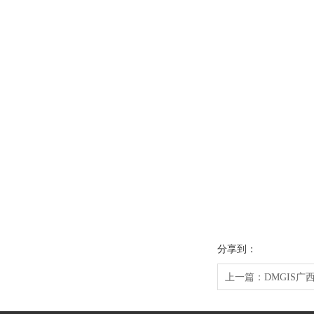
分享到：
上一篇：
DMGIS