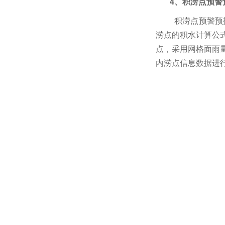
4、积涝点预警
积涝点预警预
涝点的积水计算公
点，采用网格面雨
内涝点信息数据进