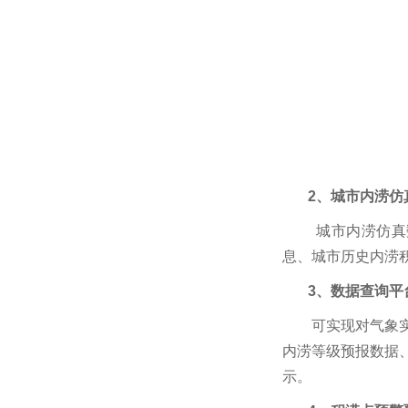
2、城市内涝仿
城市内涝仿真
息、城市历史内涝
3、数据查询平
可实现对气象
内涝等级预报数据
示。