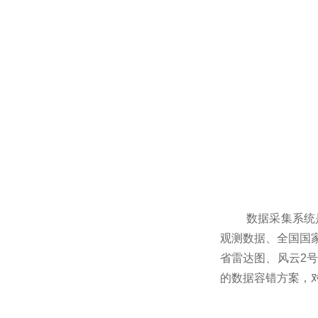
数据采集系统
观测数据、全国国
省雷达图、风云2号
的数据容错方案，