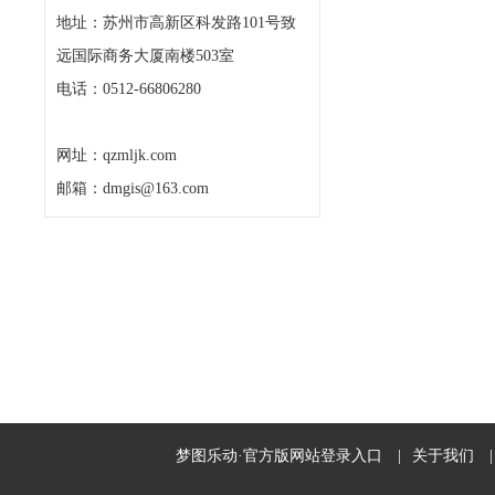
地址：苏州市高新区科发路101号致
远国际商务大厦南楼503室
电话：0512-66806280
网址：qzmljk.com
邮箱：dmgis@163.com
梦图乐动·官方版网站登录入口
|
关于我们
|