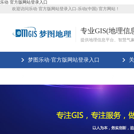
乐动·官方版网站登录入口
欢迎访问乐动·官方版网站登录入口-乐动(中国) 官方网站！
专业GIS(地理
提供地理信息平台、智慧气
梦图乐动·官方版网站登录入口
乐动·官方版网站登录入口
乐动·