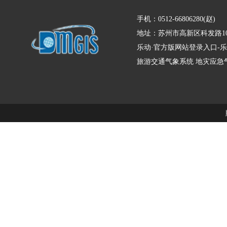
手机：0512-66806280(赵)
地址：苏州市高新区科发路10
乐动·官方版网站登录入口-乐
旅游交通气象系统
地灾应急