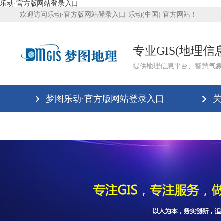
乐动·官方版网站登录入口
欢迎访问乐动·官方版网站登录入口-乐动(中国) 官方网站！
专业GIS(地理
提供地理信息平台、智慧气
梦图乐动·官方版网站登录入口
乐动·官方版网站登录入口
乐动·