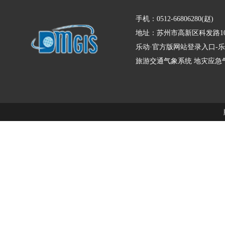
手机：0512-66806280(赵)
地址：苏州市高新区科发路10
乐动·官方版网站登录入口-乐
旅游交通气象系统
地灾应急