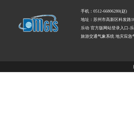
手机：0512-66806280(赵)
地址：苏州市高新区科发路10
乐动·官方版网站登录入口-乐
旅游交通气象系统
地灾应急