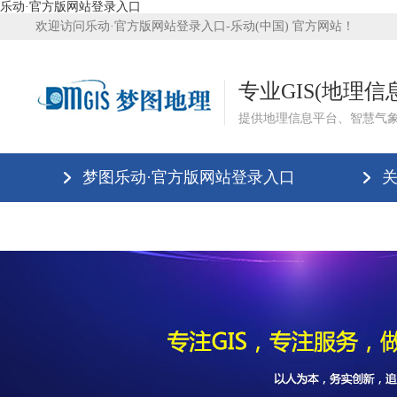
乐动·官方版网站登录入口
欢迎访问乐动·官方版网站登录入口-乐动(中国) 官方网站！
专业GIS(地理
提供地理信息平台、智慧气
梦图乐动·官方版网站登录入口
乐动·官方版网站登录入口
乐动·