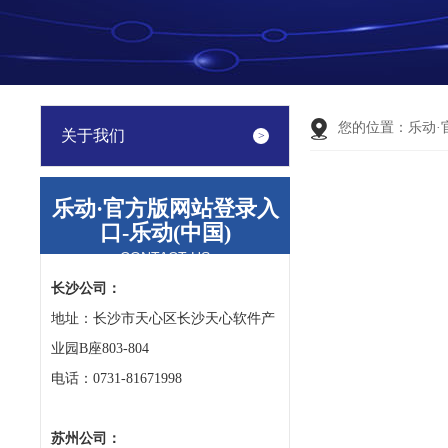
您的位置：
乐动·
关于我们
乐动·官方版网站登录入
口-乐动(中国)
CONTACT US
长沙公司：
地址：长沙市天心区长沙天心软件产
业园B座803-804
电话：0731-81671998
苏州公司：