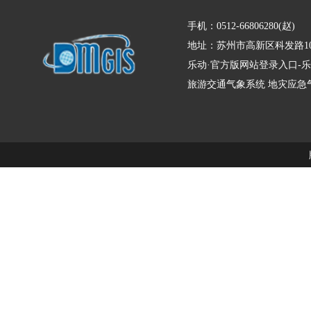
手机：0512-66806280(赵)
地址：苏州市高新区科发路10
乐动·官方版网站登录入口-乐
旅游交通气象系统
地灾应急