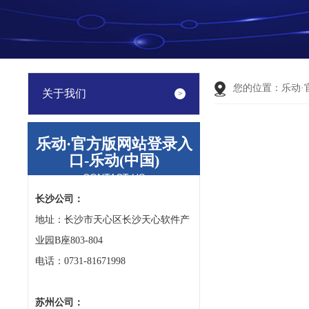
您的位置：
乐动·
关于我们
乐动·官方版网站登录入
口-乐动(中国)
CONTACT US
长沙公司：
地址：长沙市天心区长沙天心软件产
业园B座803-804
电话：0731-81671998
苏州公司：