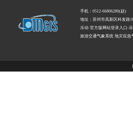
手机：0512-66806280(赵)
地址：苏州市高新区科发路10
乐动·官方版网站登录入口-乐
旅游交通气象系统
地灾应急