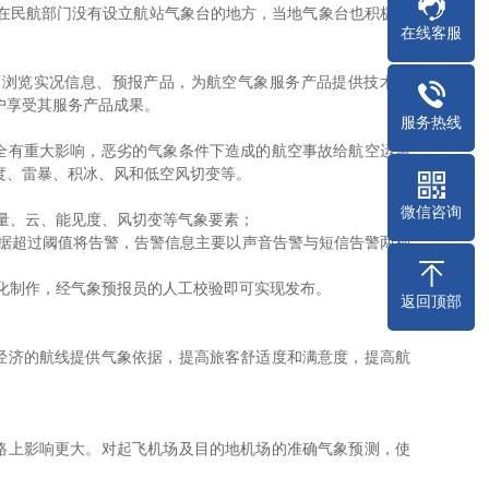
在民航部门没有设立航站气象台的地方，当地气象台也积极提
在线客服
可浏览实况信息、预报产品，为航空气象服务产品提供技术支
户享受其服务产品成果。
服务热线
全有重大影响，恶劣的气象条件下造成的航空事故给航空运输
度、雷暴、积冰、风和低空风切变等。
微信咨询
量、云、能见度、风切变等气象要素；
据超过阈值将告警，告警信息主要以声音告警与短信告警两种
化制作，经气象预报员的人工校验即可实现发布。
返回顶部
经济的航线提供气象依据，提高旅客舒适度和满意度，提高航
路上影响更大。对起飞机场及目的地机场的准确气象预测，使