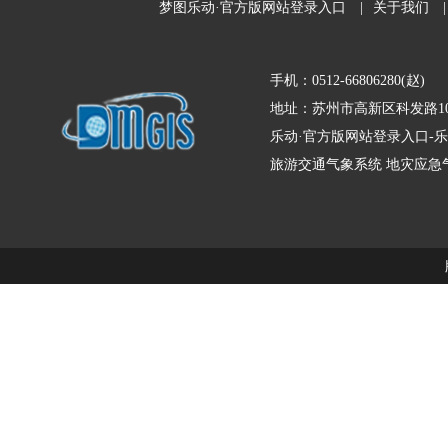
梦图乐动·官方版网站登录入口
|
关于我们
|
手机：0512-66806280(赵)
地址：苏州市高新区科发路10
乐动·官方版网站登录入口-乐
旅游交通气象系统
地灾应急