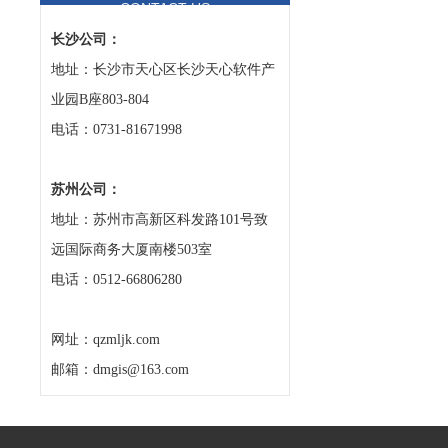
CONTACT US
长沙公司：
地址：长沙市天心区长沙天心软件产
业园B座803-804
电话：0731-81671998
苏州公司：
地址：苏州市高新区科发路101号致
远国际商务大厦南楼503室
电话：0512-66806280
网址：qzmljk.com
邮箱：dmgis@163.com