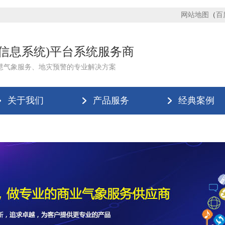
网站地图
（
百
理信息系统)平台系统服务商
慧气象服务、地灾预警的专业解决方案
关于我们
产品服务
经典案例
动·官方版网站登录入口-乐动(中国)