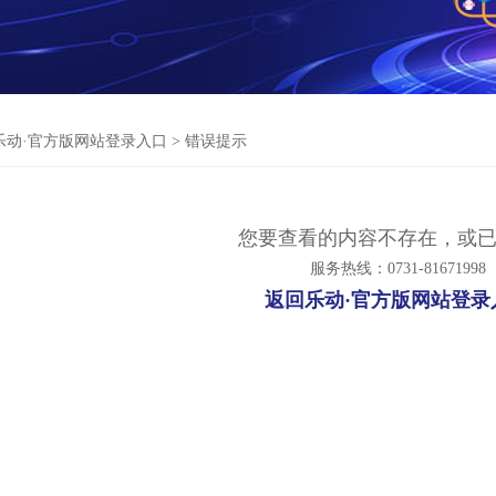
乐动·官方版网站登录入口
> 错误提示
您要查看的内容不存在，或
服务热线：0731-81671998
返回乐动·官方版网站登录