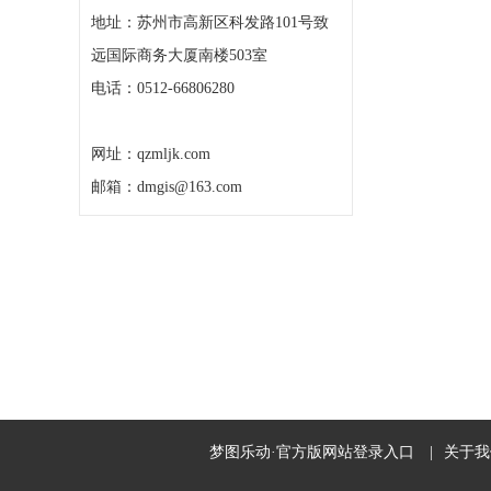
地址：苏州市高新区科发路101号致
远国际商务大厦南楼503室
电话：0512-66806280
网址：qzmljk.com
邮箱：dmgis@163.com
梦图乐动·官方版网站登录入口
|
关于我