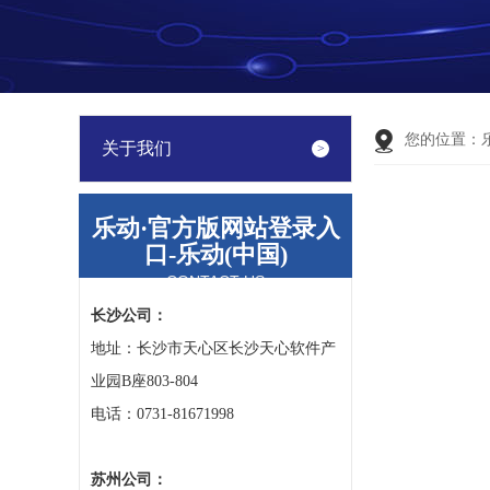
您的位置：
关于我们
乐动·官方版网站登录入
口-乐动(中国)
CONTACT US
长沙公司：
地址：长沙市天心区长沙天心软件产
业园B座803-804
电话：0731-81671998
苏州公司：