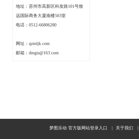
地址：苏州市高新区科发路101号致
远国际商务大厦南楼503室
电话：0512-66806280
网址：qzmljk.com
邮箱：dmgis@163.com
梦图乐动·官方版网站登录入口
|
关于我们
|