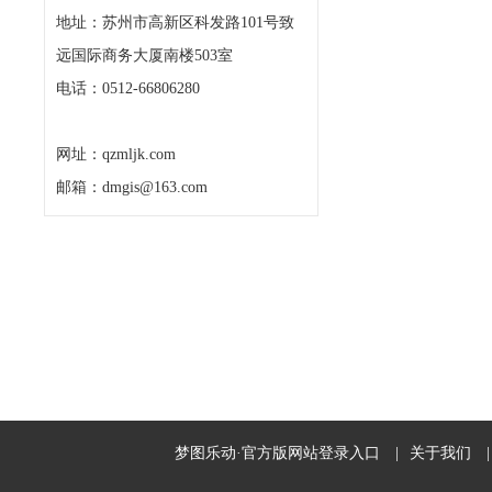
地址：苏州市高新区科发路101号致
远国际商务大厦南楼503室
电话：0512-66806280
网址：qzmljk.com
邮箱：dmgis@163.com
梦图乐动·官方版网站登录入口
|
关于我们
|