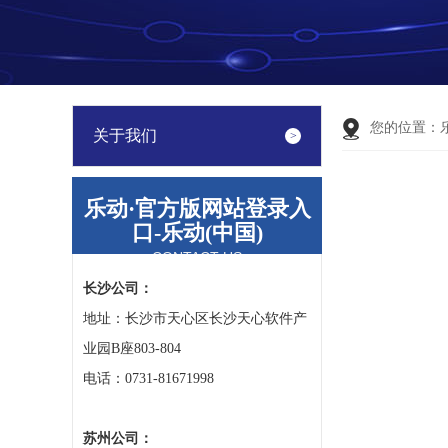
您的位置：
关于我们
乐动·官方版网站登录入
口-乐动(中国)
CONTACT US
长沙公司：
地址：长沙市天心区长沙天心软件产
业园B座803-804
电话：0731-81671998
苏州公司：