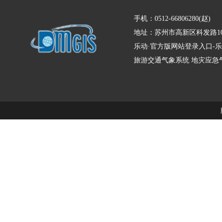
手机：0512-66806280(赵)
地址：苏州市高新区科发路10
乐动·官方版网站登录入口-乐
旅游交通气象系统
地灾应急