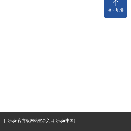
返回顶部
|
乐动·官方版网站登录入口-乐动(中国)