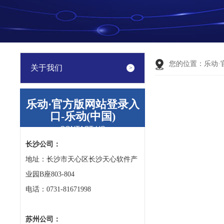
您的位置：
乐动·
关于我们
乐动·官方版网站登录入
口-乐动(中国)
CONTACT US
长沙公司：
地址：长沙市天心区长沙天心软件产
业园B座803-804
电话：0731-81671998
苏州公司：